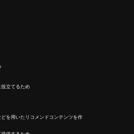
め
に役立てるため
などを用いたリコメンドコンテンツを作
て提供するため