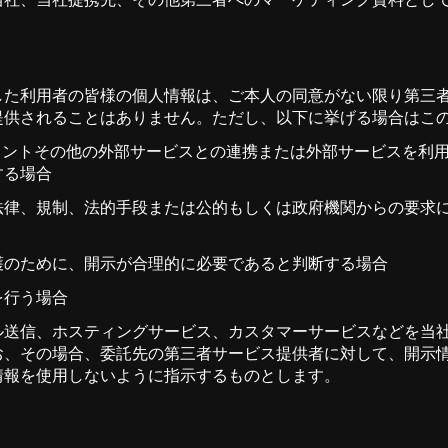
した利用者の皆様の個人情報は、ご本人の同意がない限り第三
提供されることはありません。ただし、以下に挙げる場合はこ
Eアカウントその他の外部サービスとの連携または外部サービスを
する場合
法律、規制、法的手段または公的もしくは政府機関からの要求
護のために、開示が合理的に必要であると判断する場合
を行う場合
ル送信、ホスティングサービス、カスタマーサービスなどを当
お、その場合、委託先の第三者サービス提供者に対して、開示
情報を使用しないように指示するものとします。