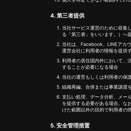
4. 第三者提供
当社サービス運営のために収集
る「第三者」をいいます。）へ
当社は、Facebook、LIN
運営会社に利用者の情報を提供
利用者の居住国内外において、
することが必要になる場合
当社の運営もしくは利用者の保
組織再編、合併または事業譲渡
支払い処理、データ分析、メー
を提供する必要がある場合。な
けた範囲以外の目的で利用者の
5. 安全管理措置