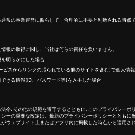
る通常の事業運営に照らして、合理的に不要と判断される時点
人情報の取得に関し、当社は何らの責任を負いません。
報を明らかにした場合
ービスからリンクの張られている他のサイトを含む)で個人情
できる情報(ID、パスワード等)を入手した場合
定
法令､その他の規範を遵守するとともに､このプライバシーポ
リシーの重要な改定は、最新のプライバシーポリシーとともに
社がウェブサイト上またはアプリ内に掲載した時点から適用さ