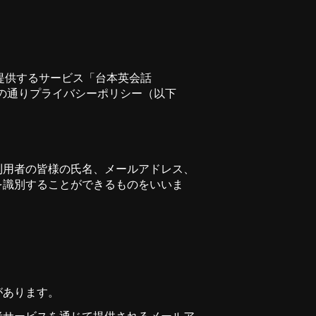
が提供するサービス「台本英会話
下の通りプライバシーポリシー（以下
利用者の皆様の氏名、メールアドレス、
を識別することができるものをいいま
があります。
者サービスを通じて提供されるメールア