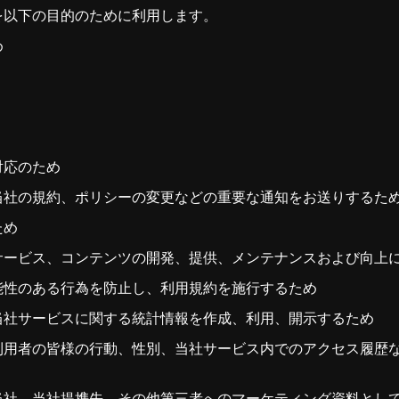
を以下の目的のために利用します。
め
対応のため
当社の規約、ポリシーの変更などの重要な通知をお送りするた
ため
サービス、コンテンツの開発、提供、メンテナンスおよび向上
能性のある行為を防止し、利用規約を施行するため
当社サービスに関する統計情報を作成、利用、開示するため
利用者の皆様の行動、性別、当社サービス内でのアクセス履歴
当社、当社提携先、その他第三者へのマーケティング資料とし