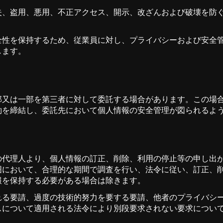
失、盗用、悪用、不正アクセス、開示、改ざんおよび破壊を防
全性を保持するため、従業員に対し、プライバシーおよび安全
します。
部又は一部を第三者に対して委託する場合があります。この場
約を締結し、委託先において個人情報の安全管理が図られるよ
の代理人より、個人情報の訂正、削除、利用の停止等の申し出
囲において、合理的な期間で調査を行い、法令に従い、訂正、
報を保持する必要がある場合は除きます。
れる要請、過度の技術的努力を要する要請、他者のプライバシ
スについて適用される法令により別段要求されない要求につい