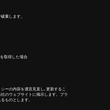
で破棄します。
報を取得した場合
リシーの内容を適宜見直し､更新するこ
当社のウェブサイトに掲示します。プラ
れるものとします。