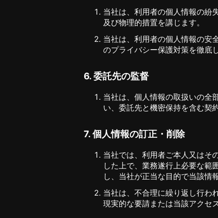
当社は、利用者の個人情報の紛
及び物理的措置を講じます。
当社は、利用者の個人情報の安
のプライバシー保護対策を徹底
6. 委託先の監督
当社は、個人情報の取扱いの全
い、委託先と機密保持を含む契
7. 個人情報の訂正・削除
当社では、利用者ご本人又はそ
した上で、業務遂行上必要な範
し、当社が正当な目的で当該情
当社は、不合理に繰り返し行わ
現実的な要請または当該アクセ