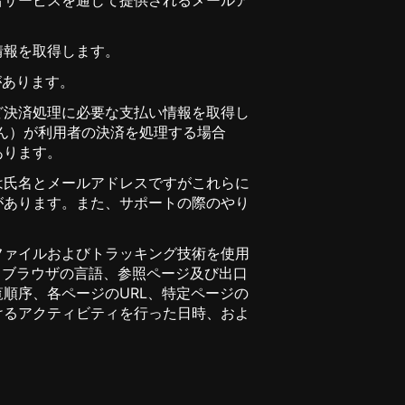
情報を取得します。
があります。
ど決済処理に必要な支払い情報を取得し
れません）が利用者の決済を処理する場合
あります。
は氏名とメールアドレスですがこれらに
があります。また、サポートの際のやり
ファイルおよびトラッキング技術を使用
、ブラウザの言語、参照ページ及び出口
順序、各ページのURL、特定ページの
けるアクティビティを行った日時、およ