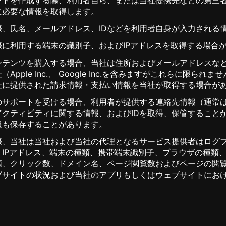
に必要な情報を取得します。
、氏名、メールアドレス、IDなどを利用者自身が入力される
に利用する端末の識別子、およびIPアドレスを取得する場合
ンテンツを購入する場合、当社は住所およびメールアドレスな
pple Inc.、 Google Inc.を含みますがこれらに限ら
社に提供された請求情報・支払い情報を当社が取得する場合が
のサポートを受ける場合、利用者が提供する連絡先情報（通常
アクティビティに関する情報、およびIDを取得、保管すること
報も保存することがあります。
際、当社は当社および当社の代理となるサービス提供者はログ
IPアドレス、端末の種類、携帯端末識別子、ブラウザの種類
、クリック数、ドメイン名、ページ閲覧数およびページの閲覧
ブサイトの状況および当社のアプリもしくはウェブサイトにお
。