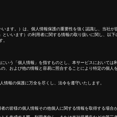
社」といいます。）は、個人情報保護の重要性を強く認識し、当社
サービス」といいます）の利用者に関する情報の取り扱いに関し、以
す。
法にいう「個人情報」を指すものとし、本サービスにおいては
もの、および他の情報と容易に照合することにより特定の個人
個人情報の保護に万全を尽くし、法令を遵守いたします。
用者の皆様の個人情報その他個人に関する情報を取得する場合
ントを作成する際、利用者自ら、または当社提携先などの第三